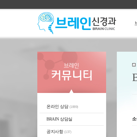
온라인 상담
(1889)
소
BRAIN 상담실
공지사항
(137)