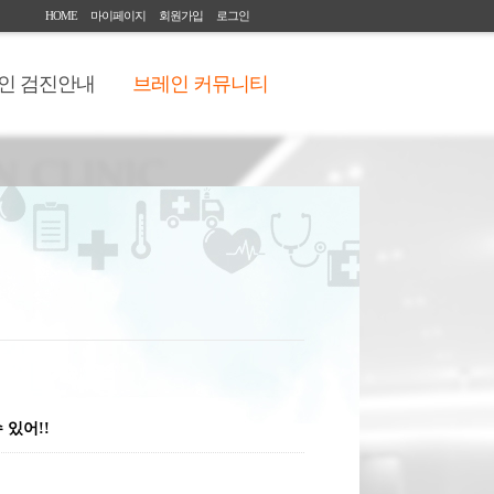
HOME
마이페이지
회원가입
로그인
인 검진안내
브레인 커뮤니티
 있어!!