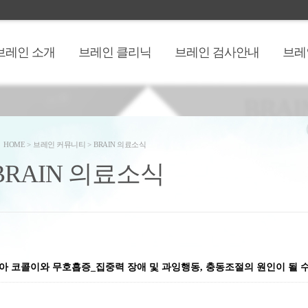
브레인 소개
브레인 클리닉
브레인 검사안내
브레
HOME
>
브레인 커뮤니티
>
BRAIN 의료소식
BRAIN 의료소식
아 코콜이와 무호흡증_집중력 장애 및 과잉행동, 충동조절의 원인이 될 수