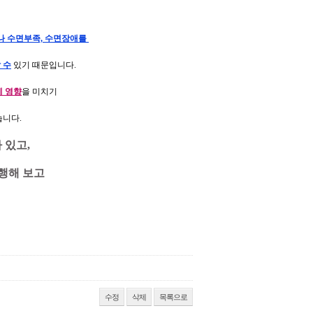
 수면부족, 수면장애를
 수
있기 때문입니다.
에 영향
을 미치기
니다.
 있고,
행해 보고
수정
삭제
목록으로