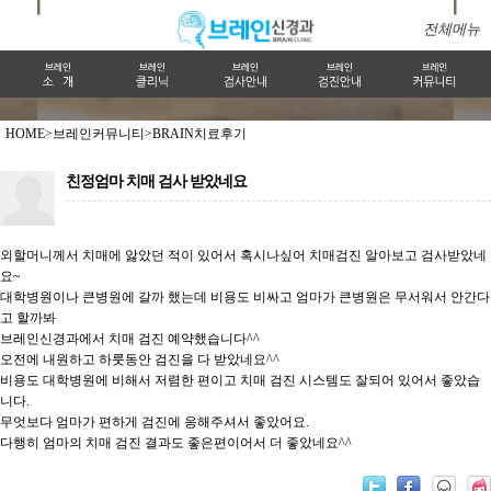
전체메뉴
HOME>
브레인커뮤니티>
BRAIN치료후기
친정엄마 치매 검사 받았네요
외할머니께서 치매에 앓았던 적이 있어서 혹시나싶어 치매검진 알아보고 검사받았네
요~
대학병원이나 큰병원에 갈까 했는데 비용도 비싸고 엄마가 큰병원은 무서워서 안간다
고 할까봐
브레인신경과에서 치매 검진 예약했습니다^^
오전에 내원하고 하룻동안 검진을 다 받았네요^^
비용도 대학병원에 비해서 저렴한 편이고 치매 검진 시스템도 잘되어 있어서 좋았습
니다.
무엇보다 엄마가 편하게 검진에 응해주셔서 좋았어요.
다행히 엄마의 치매 검진 결과도 좋은편이어서 더 좋았네요^^