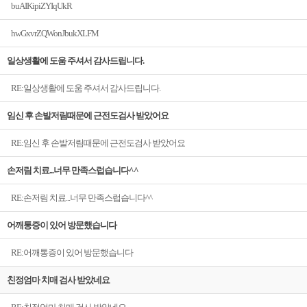
buAIKipiZYIqUkR
hwGxvrZQWonJbukXLFM
일상생활에 도움 주셔서 감사드립니다.
RE:일상생활에 도움 주셔서 감사드립니다.
임신 후 손발저림때문에 근전도검사 받았어요
RE:임신 후 손발저림때문에 근전도검사 받았어요
손저림 치료...너무 만족스럽습니다^^
RE:손저림 치료...너무 만족스럽습니다^^
어깨통증이 있어 방문했습니다
RE:어깨통증이 있어 방문했습니다
친정엄마 치매 검사 받았네요