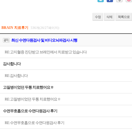
수정
삭제
목록으로
BRAIN 치료후기
536개(26/27페이지)
최신 수면다원검사 및 비디오뇌파검사 시행
RE:고지혈증 진단받고 브레인에서 치료받고 있습니다
감사합니다
RE:감사합니다
고질병이었던 두통 치료했어요ㅎ
RE:고질병이었던 두통 치료했어요ㅎ
수면무호흡으로 수면다원검사 후기
RE:수면무호흡으로 수면다원검사 후기