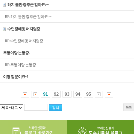
하지 불안 증후군 같아요.~~
RE:하지 불안 증후군 같아요.~~
수면장애및 어지럼증
RE:수면장애및 어지럼증
두통이랑 눈통증..
RE:두통이랑 눈통증..
이명 질문이요~!
91
92
93
94
95
목록