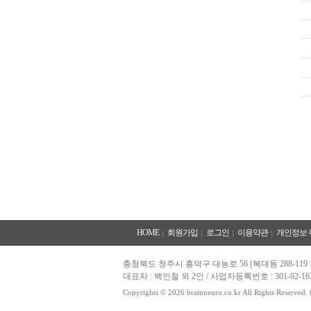
HOME
회원가입
로그인
이용약관
개인정보 
|
|
|
|
충청북도 청주시 흥덕구 대농로 56 (복대동 288-11
대표자 : 백인철 외 2인 / 사업자등록번호 : 301-92
Copyrights © 2026 brainneuro.co.kr All Rights Reserved.