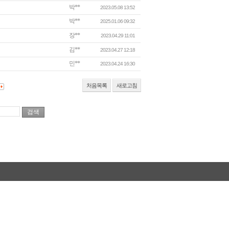
박**
2023.05.08 13:52
박**
2025.01.06 09:32
장**
2023.04.29 11:01
김**
2023.04.27 12:18
민**
2023.04.24 16:30
처음목록
새로고침