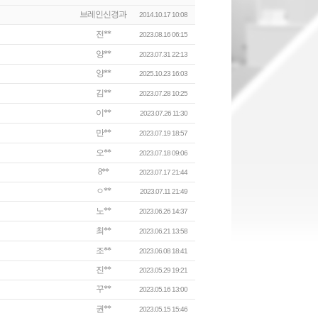
브레인신경과
2014.10.17 10:08
전**
2023.08.16 06:15
양**
2023.07.31 22:13
양**
2025.10.23 16:03
김**
2023.07.28 10:25
이**
2023.07.26 11:30
만**
2023.07.19 18:57
오**
2023.07.18 09:06
8**
2023.07.17 21:44
ㅇ**
2023.07.11 21:49
노**
2023.06.26 14:37
최**
2023.06.21 13:58
조**
2023.06.08 18:41
진**
2023.05.29 19:21
꾸**
2023.05.16 13:00
권**
2023.05.15 15:46