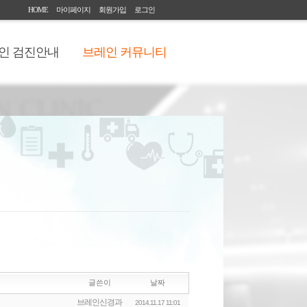
HOME
마이페이지
회원가입
로그인
인 검진안내
브레인 커뮤니티
글쓴이
날짜
브레인신경과
2014.11.17 11:01