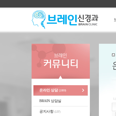
온라인 상담
(1889)
1
BRAIN 상담실
공지사항
(137)