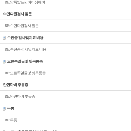
RE:양쪽발느낌이이상해여
수면다원검사 질문
RE:수면다원검사 질문
수전증 검사및치료 비용
RE:수전증 검사및치료 비용
오른쪽얼굴및 뒷목통증
RE:오른쪽얼굴및 뒷목통증
안면마비 후유증
RE:안면마비 후유증
두통
RE:두통