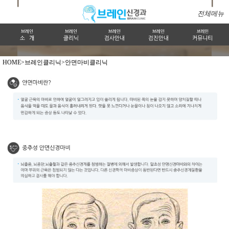
전체메뉴
HOME>
브레인클리닉>
안면마비클리닉