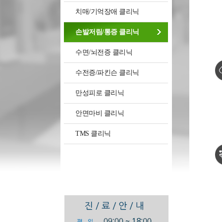
치매/기억장애 클리닉
손발저림/통증 클리닉
수면/뇌전증 클리닉
수전증/파킨슨 클리닉
만성피로 클리닉
안면마비 클리닉
TMS 클리닉