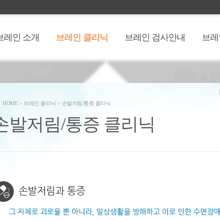
브레인 소개
브레인 클리닉
브레인 검사안내
브레
HOME
>
브레인 클리닉
>
손발저림/통증 클리닉
손발저림/통증 클리닉