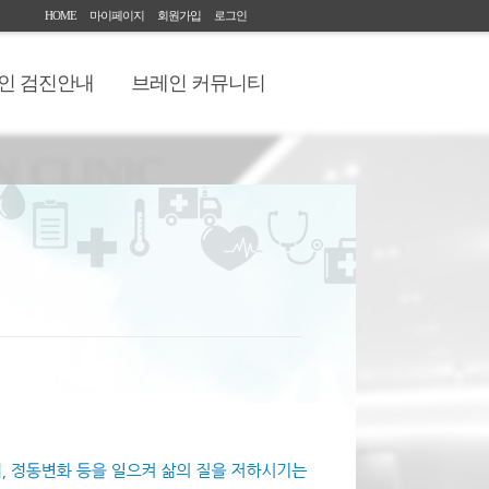
HOME
마이페이지
회원가입
로그인
인 검진안내
브레인 커뮤니티